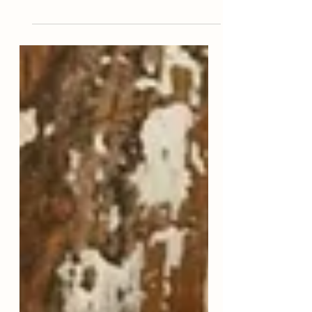
autocuidado e amor próprio Já parou
para pensar que a palavra moda é...