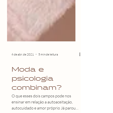
6 de abr. de 2021
5 min de leitura
Moda e
psicologia
combinam?
O que esses dois campos pode nos
ensinar em relação a autoaceitação,