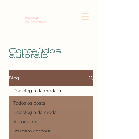
Conteúdos
autorais
Blog
Psicologia da moda
Todos os posts
Psicologia da moda
Autoestima
Imagem corporal