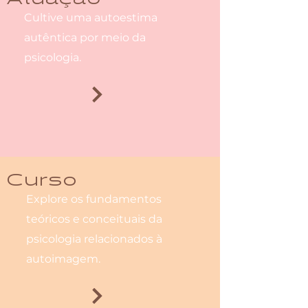
Cultive uma autoestima
autêntica por meio da
psicologia.
Curso
Explore os fundamentos
teóricos e conceituais da
psicologia relacionados à
autoimagem.